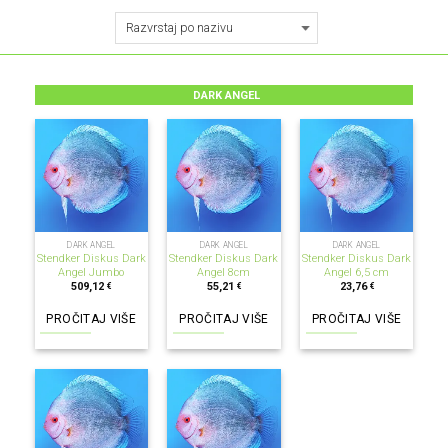
DARK ANGEL
NEMA NA ZALIHI
NEMA NA ZALIHI
NEMA NA ZALIHI
DARK ANGEL
DARK ANGEL
DARK ANGEL
Stendker Diskus Dark
Stendker Diskus Dark
Stendker Diskus Dark
Angel Jumbo
Angel 8cm
Angel 6,5 cm
509,12
55,21
23,76
€
€
€
PROČITAJ VIŠE
PROČITAJ VIŠE
PROČITAJ VIŠE
NEMA NA ZALIHI
NEMA NA ZALIHI