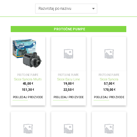
PROTOČNE PUMPE
PROTOČNE PUMPE
PROTOČNE PUMPE
PROTOČNE PUMPE
Sicce Syncra Multi
Sicce Easy Line
Sicce Syncra
45,00
19,00
57,00
€
€
€
–
–
–
151,30
22,50
170,00
€
€
€
POGLEDAJ PROIZVODE
POGLEDAJ PROIZVODE
POGLEDAJ PROIZVODE