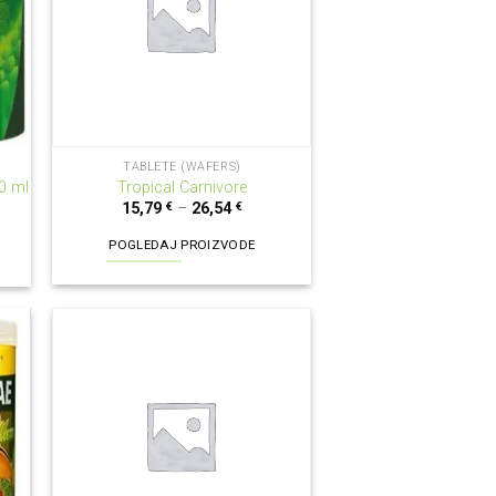
TABLETE (WAFERS)
0 ml
Tropical Carnivore
15,79
€
–
26,54
€
POGLEDAJ PROIZVODE