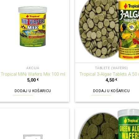
AKCIJA
TABLETE (WAFERS)
Tropical MiNi Wafers Mix 100 ml
Tropical 3-Algae Tablets A 50
5,00
€
4,50
€
DODAJ U KOŠARICU
DODAJ U KOŠARICU