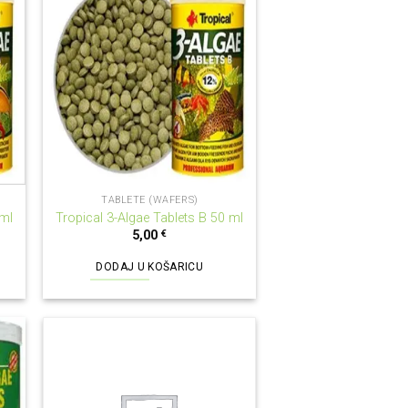
TABLETE (WAFERS)
 ml
Tropical 3-Algae Tablets B 50 ml
5,00
€
DODAJ U KOŠARICU