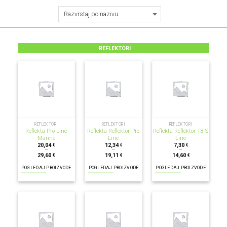
REFLEKTORI
REFLEKTORI
REFLEKTORI
REFLEKTORI
Reflekta Pro Line
Reflekta Reflektor Pro
Reflekta Reflektor T8 S
Marine
Line
Line
20,04
12,34
7,30
€
€
€
–
–
–
29,60
19,11
14,60
€
€
€
POGLEDAJ PROIZVODE
POGLEDAJ PROIZVODE
POGLEDAJ PROIZVODE