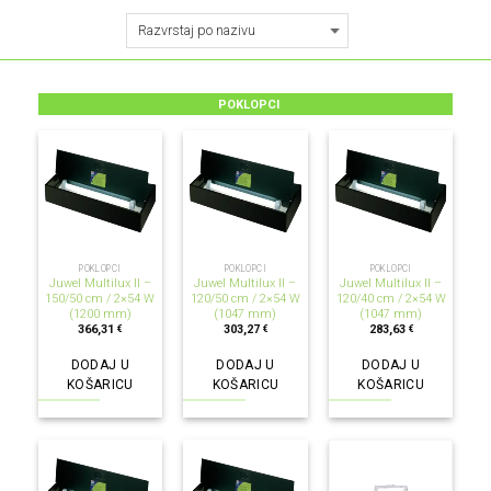
POKLOPCI
POKLOPCI
POKLOPCI
POKLOPCI
Juwel Multilux II –
Juwel Multilux II –
Juwel Multilux II –
150/50 cm / 2×54 W
120/50 cm / 2×54 W
120/40 cm / 2×54 W
(1200 mm)
(1047 mm)
(1047 mm)
366,31
303,27
283,63
€
€
€
DODAJ U
DODAJ U
DODAJ U
KOŠARICU
KOŠARICU
KOŠARICU