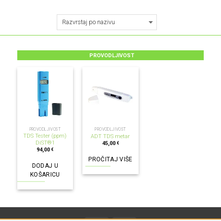
PROVODLJIVOST
NEMA NA ZALIHI
PROVODLJIVOST
PROVODLJIVOST
TDS Tester (ppm)
ADT TDS metar
DiST®1
45,00
€
94,00
€
PROČITAJ VIŠE
DODAJ U
KOŠARICU