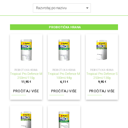
PROBIOTIČKA HRANA
NEMA NA ZALIHI
NEMA NA ZALIHI
NEMA NA ZALIHI
PROBIOTIČKA HRANA
PROBIOTIČKA HRANA
PROBIOTIČKA HRANA
Tropical Pro Defence M
Tropical Pro Defence M
Tropical Pro Defence S
250ml/110g
100ml/44g
250ml/130g
11,95
6,11
9,95
€
€
€
PROČITAJ VIŠE
PROČITAJ VIŠE
PROČITAJ VIŠE
NEMA NA ZALIHI