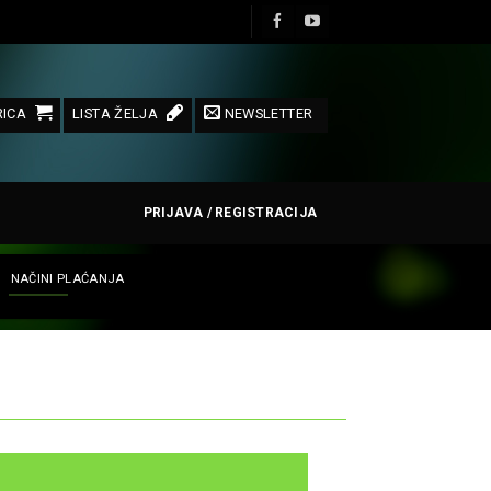
ICA
LISTA ŽELJA
NEWSLETTER
PRIJAVA / REGISTRACIJA
NAČINI PLAĆANJA