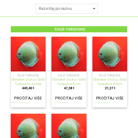
SOLID TURQUOISE
NEMA NA ZALIHI
NEMA NA ZALIHI
NEMA NA ZALIHI
SOLID TURQUOISE
SOLID TURQUOISE
SOLID TURQUOISE
Stendker Diskus Solid
Stendker Diskus Solid
Stendker Diskus Solid
Turquoise Jumbo
Turquoise 8 cm
Turquoise 6,5cm
449,40
47,38
21,37
€
€
€
PROČITAJ VIŠE
PROČITAJ VIŠE
PROČITAJ VIŠE
NEMA NA ZALIHI
NEMA NA ZALIHI