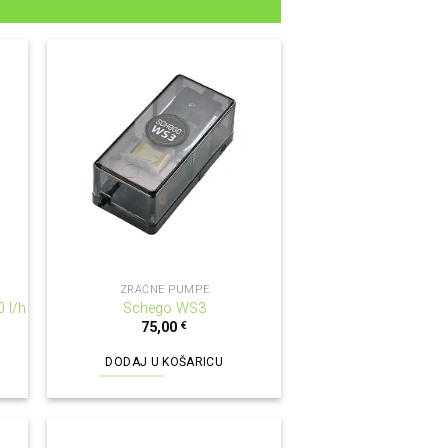
ZRAČNE PUMPE
0 l/h
Schego WS3
75,00
€
DODAJ U KOŠARICU