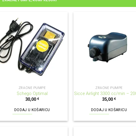
ZRAČNE PUMPE, KOMPRESORI
ZRAČNE PUMPE
ZRAČNE PUMPE
Schego Optimal
Sicce Airlight 3300 cc/min – 20
30,00
€
35,00
€
DODAJ U KOŠARICU
DODAJ U KOŠARICU