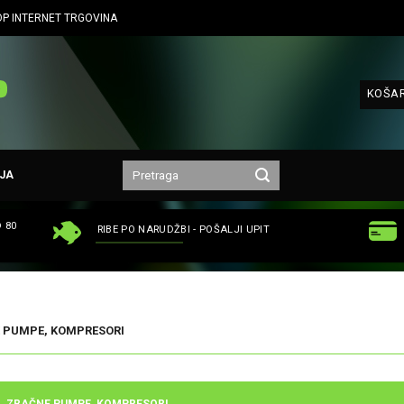
P INTERNET TRGOVINA
KOŠAR
JA
 80
RIBE PO NARUDŽBI - POŠALJI UPIT
 PUMPE, KOMPRESORI