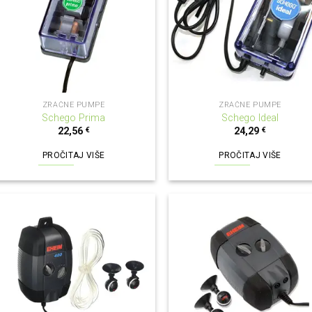
NEMA NA ZALIHI
NEMA NA ZALIHI
ZRAČNE PUMPE
ZRAČNE PUMPE
Schego Prima
Schego Ideal
22,56
€
24,29
€
PROČITAJ VIŠE
PROČITAJ VIŠE
NEMA NA ZALIHI
NEMA NA ZALIHI