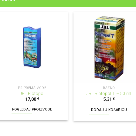
RAZNO
PRIPREMA VODE
RAZNO
JBL Biotopol
JBL Biotopol T – 50 ml
17,00
€
5,31
€
POGLEDAJ PROIZVODE
DODAJ U KOŠARICU