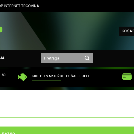
P INTERNET TRGOVINA
KOŠAR
JA
 80
RIBE PO NARUDŽBI - POŠALJI UPIT