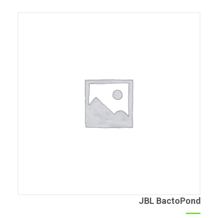
JBL BactoPond